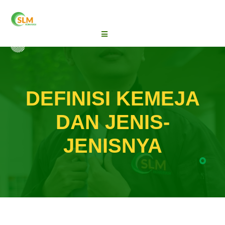
DEFINISI KEMEJA
DAN JENIS-
JENISNYA