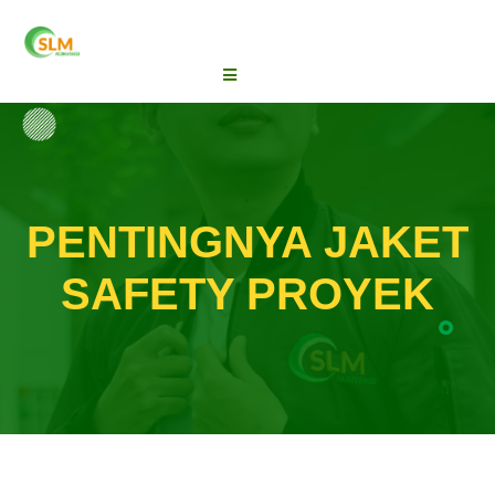
PENTINGNYA JAKET
SAFETY PROYEK