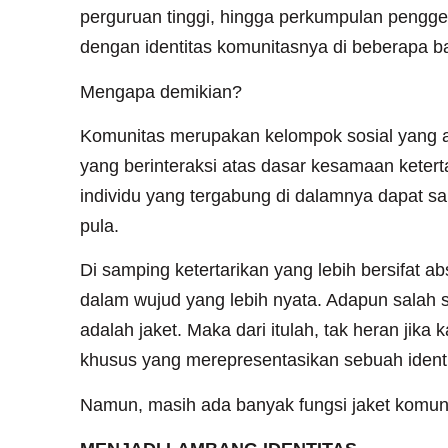
perguruan tinggi, hingga perkumpulan pengg
dengan identitas komunitasnya di beberapa b
Mengapa demikian?
Komunitas merupakan kelompok sosial yang ad
yang berinteraksi atas dasar kesamaan keter
individu yang tergabung di dalamnya dapat 
pula.
Di samping ketertarikan yang lebih bersifat a
dalam wujud yang lebih nyata. Adapun salah 
adalah jaket. Maka dari itulah, tak heran ji
khusus yang merepresentasikan sebuah identi
Namun, masih ada banyak fungsi jaket komunit