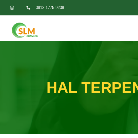
0812-1775-9209
HAL TERPE