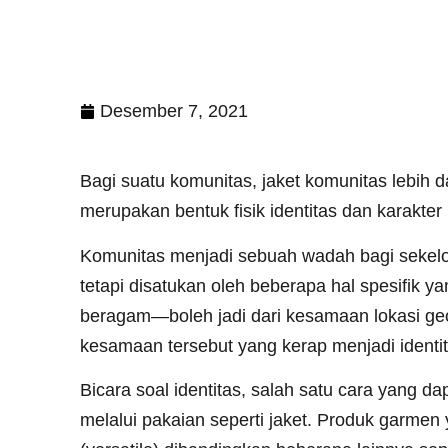
Desember 7, 2021
Bagi suatu komunitas, jaket komunitas lebih d
merupakan bentuk fisik identitas dan karakte
Komunitas menjadi sebuah wadah bagi sekelo
tetapi disatukan oleh beberapa hal spesifi
beragam—boleh jadi dari kesamaan lokasi geog
kesamaan tersebut yang kerap menjadi identi
Bicara soal identitas, salah satu cara yang d
melalui pakaian seperti jaket. Produk garmen