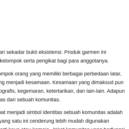
ari sekadar bukti eksistensi. Produk garmen ini
r kelompok serta pengikat bagi para anggotanya.
mpok orang yang memiliki berbagai perbedaan latar,
k yang menjadi kesamaan. Kesamaan yang dimaksud pun
rafis, kegemaran, ketertarikan, dan lain-lain. Adapun
tas dari sebuah komunitas.
apat menjadi simbol identitas sebuah komunitas adalah
 yang satu ini cenderung lebih mudah digunakan