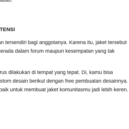
pasan.
TENSI
tersendiri bagi anggotanya. Karena itu, jaket tersebut
 berada dalam forum maupun kesempatan yang tak
us dilakukan di tempat yang tepat. Di, kamu bisa
tom desain berikut dengan free pembuatan desainnya.
rbaik untuk membuat jaket komunitasmu jadi lebih keren.