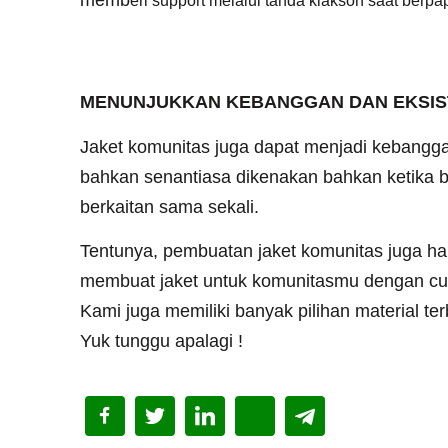
eri support melalui tanda klakson saat berpa
MENUNJUKKAN KEBANGGAN DAN EKSIS
Jaket komunitas juga dapat menjadi kebanggan 
bahkan senantiasa dikenakan bahkan ketika
berkaitan sama sekali.
Tentunya, pembuatan jaket komunitas juga har
membuat jaket untuk komunitasmu dengan cus
Kami juga memiliki banyak pilihan material te
Yuk tunggu apalagi !