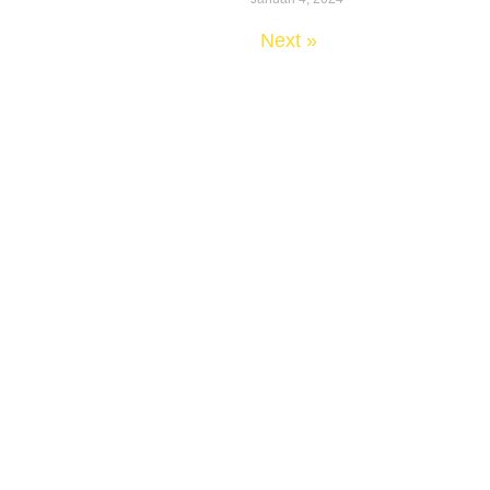
« Previous
Next »