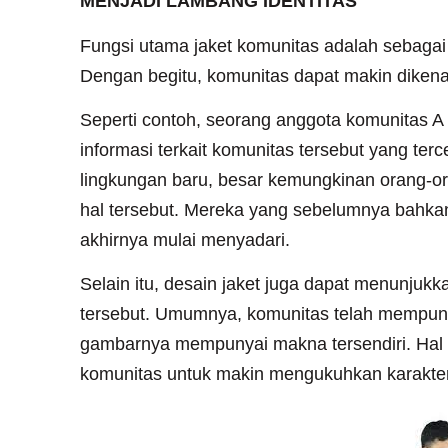
MENJADI LAMBANG IDENTITAS
Fungsi utama jaket komunitas adalah sebagai 
Dengan begitu, komunitas dapat makin dikenal
Seperti contoh, seorang anggota komunitas 
informasi terkait komunitas tersebut yang ter
lingkungan baru, besar kemungkinan orang-o
hal tersebut. Mereka yang sebelumnya bahka
akhirnya mulai menyadari.
Selain itu, desain jaket juga dapat menunjukk
tersebut. Umumnya, komunitas telah mempun
gambarnya mempunyai makna tersendiri. Hal t
komunitas untuk makin mengukuhkan karakter 