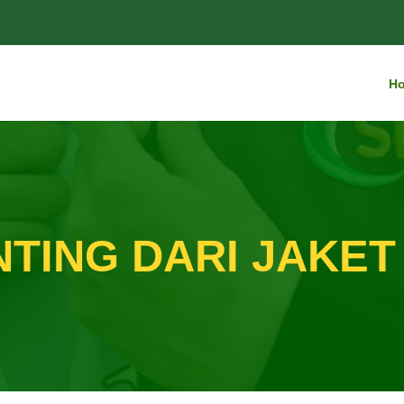
H
NTING DARI JAKET