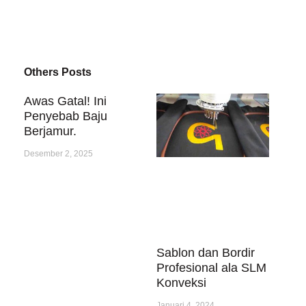
Others Posts
Awas Gatal! Ini
Penyebab Baju
Berjamur.
Desember 2, 2025
Sablon dan Bordir
Profesional ala SLM
Konveksi
Januari 4, 2024