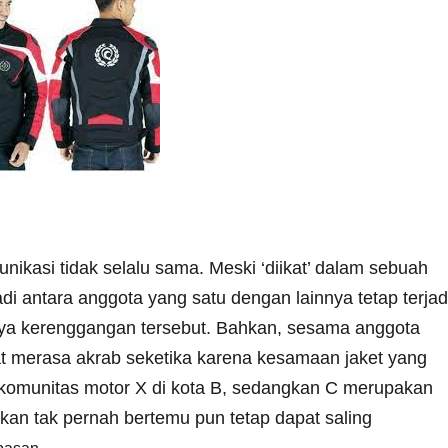
nikasi tidak selalu sama. Meski ‘diikat’ dalam sebuah
di antara anggota yang satu dengan lainnya tetap terjad
nya kerenggangan tersebut. Bahkan, sesama anggota
at merasa akrab seketika karena kesamaan jaket yang
 komunitas motor X di kota B, sedangkan C merupakan
kan tak pernah bertemu pun tetap dapat saling