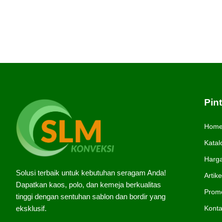
Pin
Hom
Katal
Harg
Solusi terbaik untuk kebutuhan seragam Anda!
Artike
Dapatkan kaos, polo, dan kemeja berkualitas
Prom
tinggi dengan sentuhan sablon dan bordir yang
Kont
eksklusif.