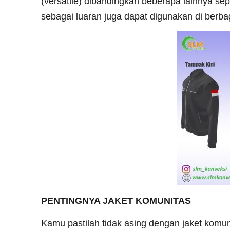
(versatile) dibandingkan beberapa lainnya se
sebagai luaran juga dapat digunakan di berba
PENTINGNYA JAKET KOMUNITAS
Kamu pastilah tidak asing dengan jaket komuni