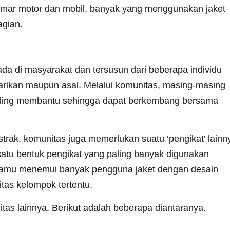
emar motor dan mobil, banyak yang menggunakan jaket
agian.
a di masyarakat dan tersusun dari beberapa individu
tarikan maupun asal. Melalui komunitas, masing-masing
saling membantu sehingga dapat berkembang bersama
bstrak, komunitas juga memerlukan suatu ‘pengikat’ lainn
satu bentuk pengikat yang paling banyak digunakan
ka kamu menemui banyak pengguna jaket dengan desain
tas kelompok tertentu.
as lainnya. Berikut adalah beberapa diantaranya.