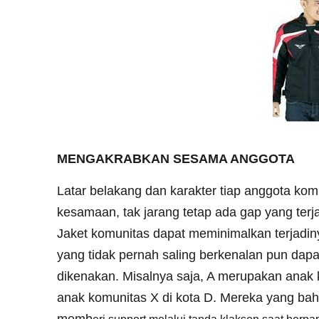
MENGAKRABKAN SESAMA ANGGOTA
Latar belakang dan karakter tiap anggota komu
kesamaan, tak jarang tetap ada gap yang terja
Jaket komunitas dapat meminimalkan terjadi
yang tidak pernah saling berkenalan pun dap
dikenakan. Misalnya saja, A merupakan anak
anak komunitas X di kota D. Mereka yang bah
memb