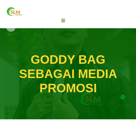
GODDY BAG
SEBAGAI MEDIA
PROMOSI