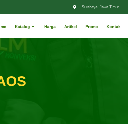
Surabaya, Jawa Timur
ome
Katalog
Harga
Artikel
Promo
Kontak
AOS