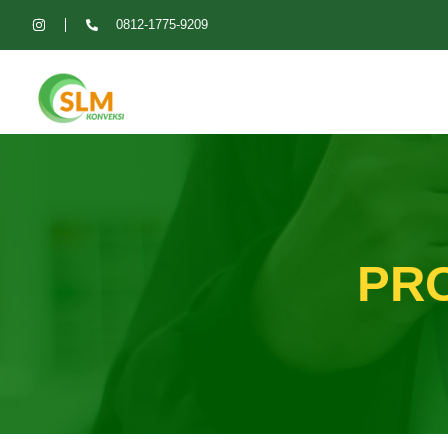
0812-1775-9209
PR