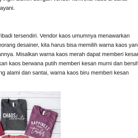
ayani.
kan digunakan
pribadi tersendiri. Vendor kaos umumnya menawarkan
rang desainer, kita harus bisa memilih warna kaos ya
aiannya. Misalkan warna kaos merah dapat memberi kesa
kan kaos berwana putih memberi kesan murni dan bersi
g alami dan santai, warna kaos biru memberi kesan