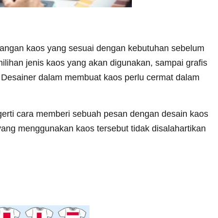
cangan kaos yang sesuai dengan kebutuhan sebelum
milihan jenis kaos yang akan digunakan, sampai grafis
t. Desainer dalam membuat kaos perlu cermat dalam
gerti cara memberi sebuah pesan dengan desain kaos
ang menggunakan kaos tersebut tidak disalahartikan
embuat kaos