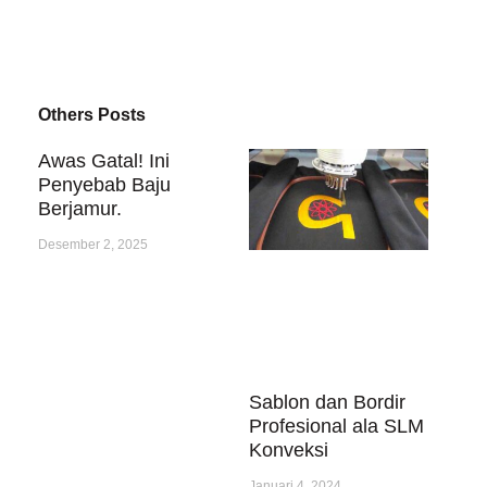
Others Posts
Awas Gatal! Ini
Penyebab Baju
Berjamur.
Desember 2, 2025
Sablon dan Bordir
Profesional ala SLM
Konveksi
Januari 4, 2024