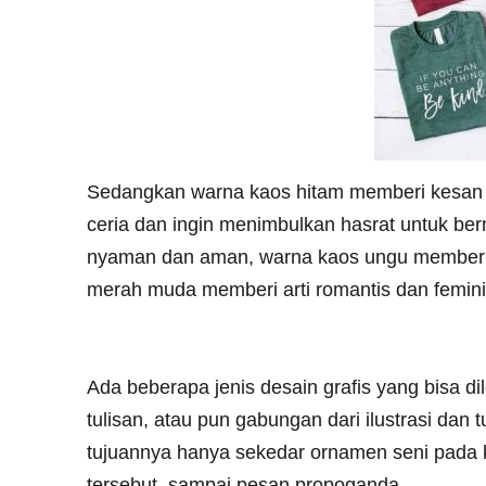
Sedangkan warna kaos hitam memberi kesan 
ceria dan ingin menimbulkan hasrat untuk be
nyaman dan aman, warna kaos ungu member
merah muda memberi arti romantis dan femin
~ Tentukan Desain Grafis pada
Ada beberapa jenis desain grafis yang bisa dil
tulisan, atau pun gabungan dari ilustrasi dan
tujuannya hanya sekedar ornamen seni pada
tersebut, sampai pesan propoganda.