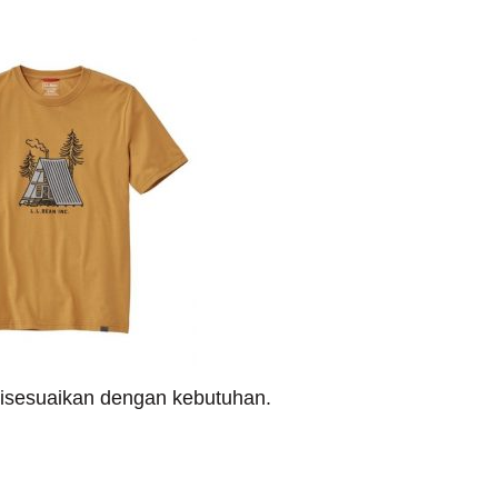
u disesuaikan dengan kebutuhan.
unakan software yang ada atau mint