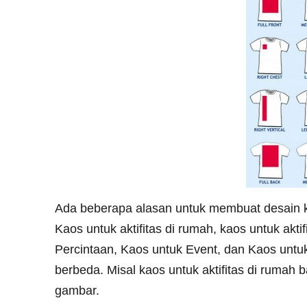
Ada beberapa alasan untuk membuat desain k
Kaos untuk aktifitas di rumah, kaos untuk akti
Percintaan, Kaos untuk Event, dan Kaos untu
berbeda. Misal kaos untuk aktifitas di rumah
gambar.