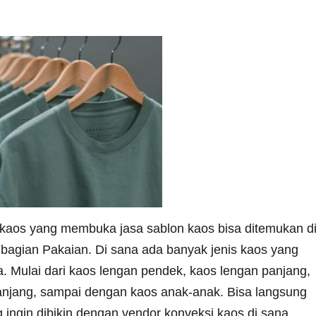
s
i kaos yang membuka jasa sablon kaos bisa ditemukan d
di bagian Pakaian. Di sana ada banyak jenis kaos yang
 Mulai dari kaos lengan pendek, kaos lengan panjang,
anjang, sampai dengan kaos anak-anak. Bisa langsung
g ingin dibikin dengan vendor konveksi kaos di sana.