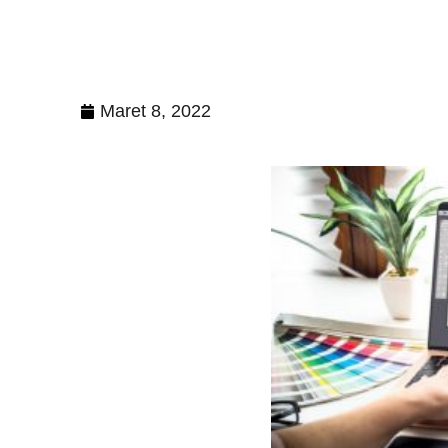
Maret 8, 2022