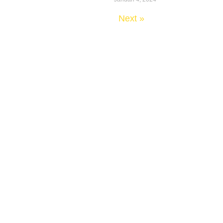
« Previous
Next »