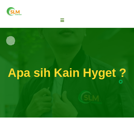
Apa sih Kain Hyget ?