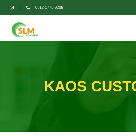
0812-1775-9209
KAOS CUST