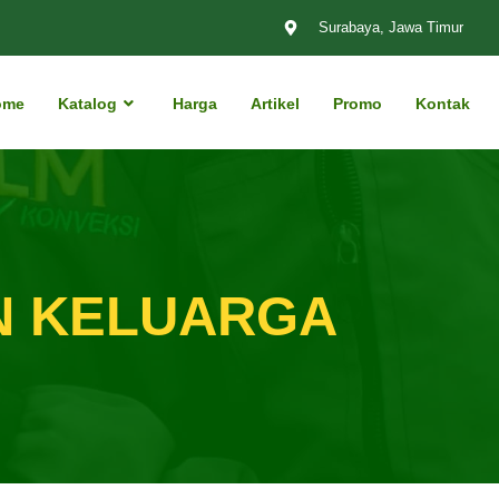
Surabaya, Jawa Timur
ome
Katalog
Harga
Artikel
Promo
Kontak
N KELUARGA