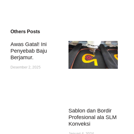
Others Posts
Awas Gatal! Ini
Penyebab Baju
Berjamur.
Desember 2, 2025
Sablon dan Bordir
Profesional ala SLM
Konveksi
Januari 4, 2024