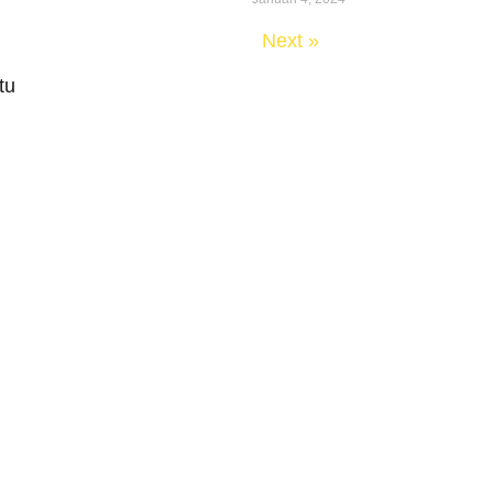
« Previous
Next »
tu