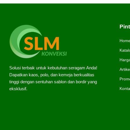
Pin
Hom
Katal
Harg
Solusi terbaik untuk kebutuhan seragam Anda!
Artike
Dapatkan kaos, polo, dan kemeja berkualitas
Prom
tinggi dengan sentuhan sablon dan bordir yang
Kont
eksklusif.