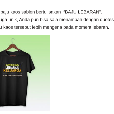
u baju kaos sablon bertulisakan “BAJU LEBARAN”.
uga unik, Anda pun bisa saja menambah dengan quotes
u kaos tersebut lebih mengena pada moment lebaran.