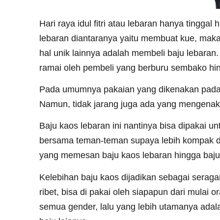
Hari raya idul fitri atau lebaran hanya tinggal 
lebaran diantaranya yaitu membuat kue, makana
hal unik lainnya adalah membeli baju lebaran
ramai oleh pembeli yang berburu sembako hi
Pada umumnya pakaian yang dikenakan pada s
Namun, tidak jarang juga ada yang mengenaka
Baju kaos lebaran ini nantinya bisa dipakai 
bersama teman-teman supaya lebih kompak dan
yang memesan baju kaos lebaran hingga baj
Kelebihan baju kaos dijadikan sebagai serag
ribet, bisa di pakai oleh siapapun dari mulai
semua gender, lalu yang lebih utamanya adal