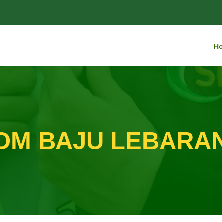
H
OM BAJU LEBARA