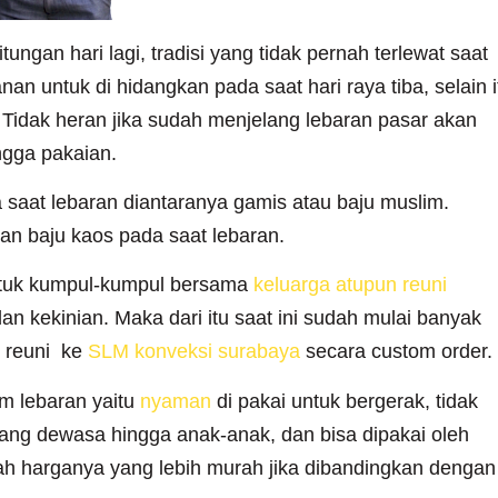
hitungan hari lagi, tradisi yang tidak pernah terlewat saat
n untuk di hidangkan pada saat hari raya tiba, selain i
. Tidak heran jika sudah menjelang lebaran pasar akan
ngga pakaian.
aat lebaran diantaranya gamis atau baju muslim.
n baju kaos pada saat lebaran.
untuk kumpul-kumpul bersama
keluarga atupun reuni
 kekinian. Maka dari itu saat ini sudah mulai banyak
u reuni ke
SLM konveksi surabaya
secara custom order.
am lebaran yaitu
nyaman
di pakai untuk bergerak, tidak
 orang dewasa hingga anak-anak, dan bisa dipakai oleh
ah harganya yang lebih murah jika dibandingkan dengan