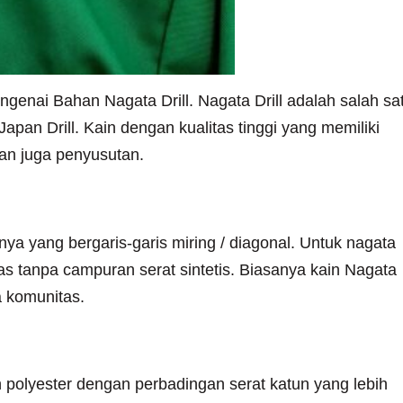
ngenai Bahan Nagata Drill. Nagata Drill adalah salah sa
Japan Drill. Kain dengan kualitas tinggi yang memiliki
 dan juga penyusutan.
rill
ya yang bergaris-garis miring / diagonal. Untuk nagata
apas tanpa campuran serat sintetis. Biasanya kain Nagata
a komunitas.
agata Drill
an polyester dengan perbadingan serat katun yang lebih