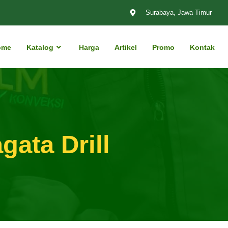
Surabaya, Jawa Timur
ome
Katalog
Harga
Artikel
Promo
Kontak
ata Drill