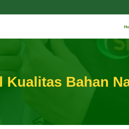
H
 Kualitas Bahan Nag