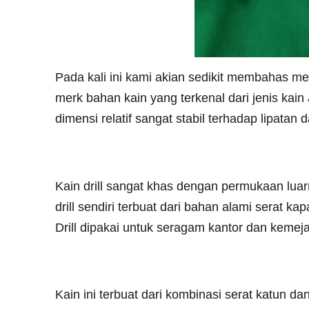
Pada kali ini kami akian sedikit membahas me
merk bahan kain yang terkenal dari jenis kain 
dimensi relatif sangat stabil terhadap lipatan
Pengertian Kain Nagata D
Kain drill sangat khas dengan permukaan luarn
drill sendiri terbuat dari bahan alami serat k
Drill dipakai untuk seragam kantor dan kemej
Spesifikasi Detail Kain N
Kain ini terbuat dari kombinasi serat katun d