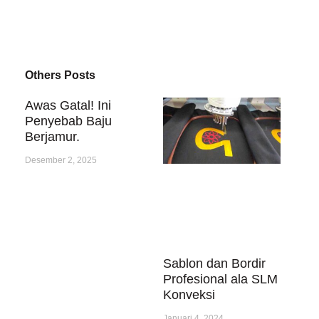
Others Posts
Awas Gatal! Ini
Penyebab Baju
Berjamur.
Desember 2, 2025
Sablon dan Bordir
Profesional ala SLM
Konveksi
Januari 4, 2024