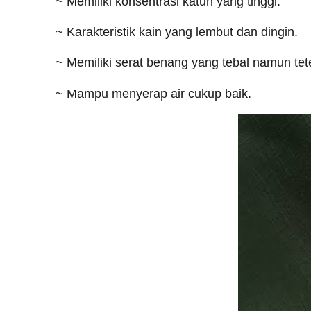
~ Memiliki konsentrasi katun yang tinggi.
~ Karakteristik kain yang lembut dan dingin.
~ Memiliki serat benang yang tebal namun t
~ Mampu menyerap air cukup baik.