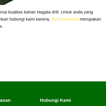
enai kualitas bahan Nagata drill. Untuk anda yang
hkan hubungi kami karena,
SLM Konveksi
merupakan
a.
tasan
Hubungi Kami