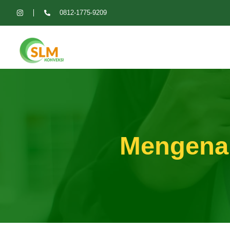
0812-1775-9209
Mengenal