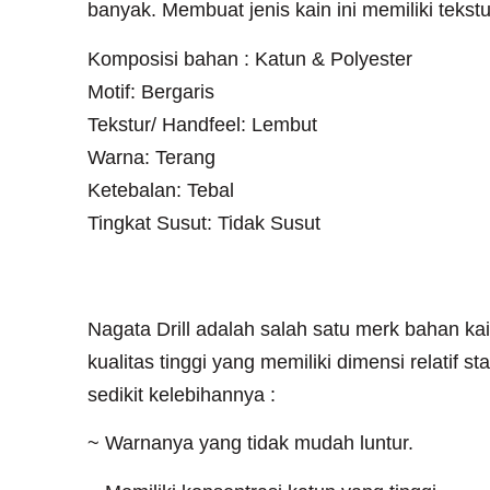
banyak. Membuat jenis kain ini memiliki tekstu
Komposisi bahan : Katun & Polyester
Motif: Bergaris
Tekstur/ Handfeel: Lembut
Warna: Terang
Ketebalan: Tebal
Tingkat Susut: Tidak Susut
Kelebihan Bahan Nagata 
Nagata Drill adalah salah satu merk bahan kain
kualitas tinggi yang memiliki dimensi relatif s
sedikit kelebihannya :
~ Warnanya yang tidak mudah luntur.