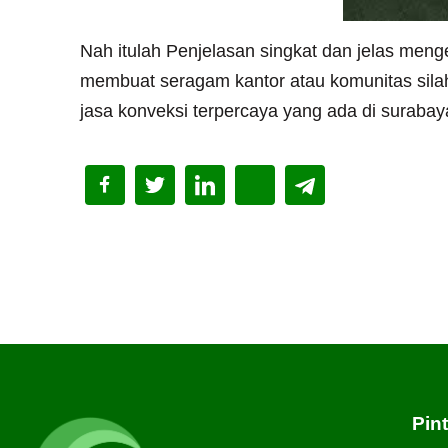
Nah itulah Penjelasan singkat dan jelas meng
membuat seragam kantor atau komunitas sila
jasa konveksi terpercaya yang ada di surabay
Pin