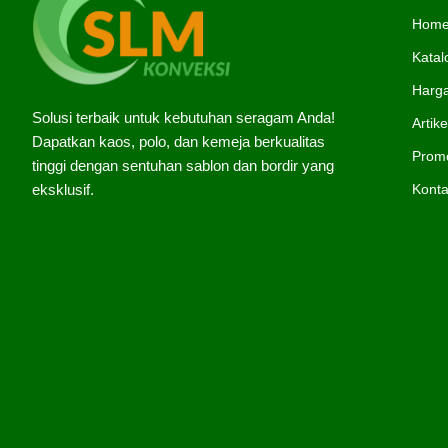
Hom
Katal
Harg
Solusi terbaik untuk kebutuhan seragam Anda!
Artike
Dapatkan kaos, polo, dan kemeja berkualitas
Prom
tinggi dengan sentuhan sablon dan bordir yang
Kont
eksklusif.