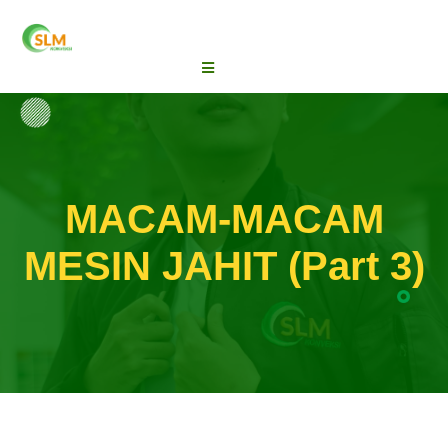
MACAM-MACAM
MESIN JAHIT (Part 3)