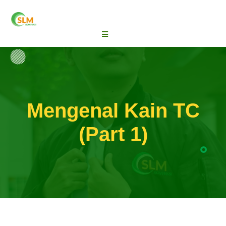
Mengenal Kain TC
(Part 1)