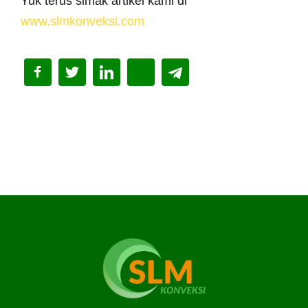
Yuk terus simak artikel kami di
www.slmkonveksi.com