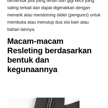
berbentuk pita yang terdiri dari gigi kecil yang
saling terkait dan dapat digerakkan dengan
menarik atau mendorong slider (pengunci) untuk
membuka atau menutup dua sisi kain atau
bahan lainnya.
Macam-macam
Resleting berdasarkan
bentuk dan
kegunaannya
~ Coil Zipper (Resleting
Spiral)