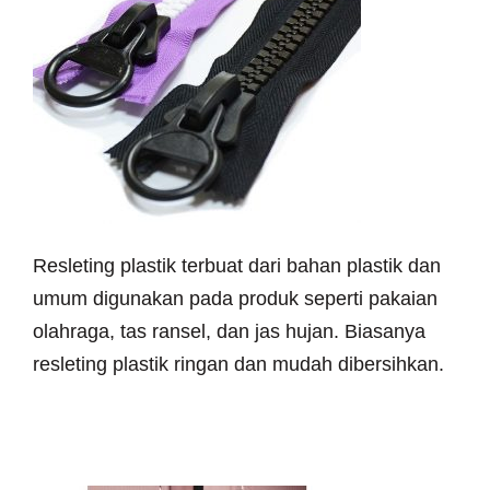
Resleting plastik terbuat dari bahan plastik dan
umum digunakan pada produk seperti pakaian
olahraga, tas ransel, dan jas hujan. Biasanya
resleting plastik ringan dan mudah dibersihkan.
~ Water Repellent Zipper (
Resleting Water Repellent)