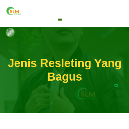
Jenis Resleting Yang
Bagus