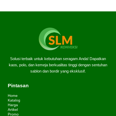
rubber ini, yaitu: Lebih terjangkau dari segi harga […]
Solusi terbaik untuk kebutuhan seragam Anda! Dapatkan
kaos, polo, dan kemeja berkualitas tinggi dengan sentuhan
sablon dan bordir yang eksklusif.
Pintasan
Home
Katalog
Harga
Artikel
Promo