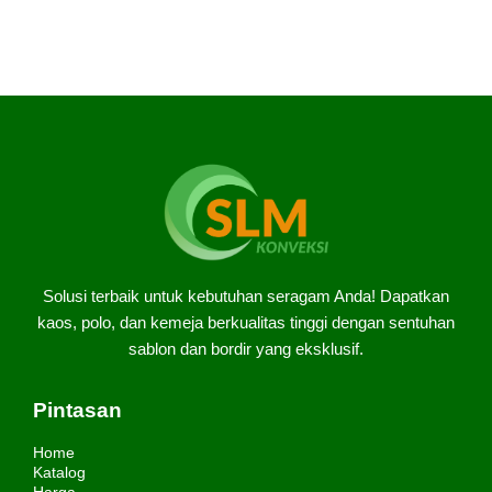
Biasanya seragam Polisi Satlantas ini disebut PDL
[…]
Solusi terbaik untuk kebutuhan seragam Anda! Dapatkan
kaos, polo, dan kemeja berkualitas tinggi dengan sentuhan
sablon dan bordir yang eksklusif.
Pintasan
Home
Katalog