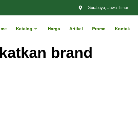
Surabaya, Jawa Timur
ome
Katalog
Harga
Artikel
Promo
Kontak
katkan brand
n kenyamanan tambahan pada tubuh saat
 menghangatkan tubuh, tapi juga memiliki
ush Jaket akan melindungi […]